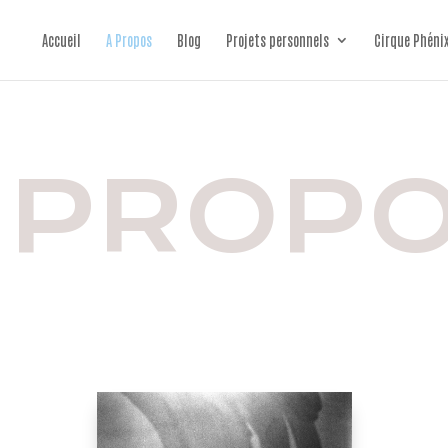
Accueil
A Propos
Blog
Projets personnels
Cirque Phéni
 PROP