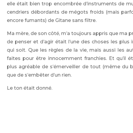
elle était bien trop encombrée d’instruments de m
cendriers débordants de mégots froids (mais parfo
encore fumants) de Gitane sans filtre.
Ma mère, de son côté, m’a toujours appris que ma pr
de penser et d’agir était l’une des choses les plus
qui soit. Que les règles de la vie, mais aussi les au
faites pour être innocemment franchies. Et qu’il ét
plus agréable de s’émerveiller de tout (même du b
que de s’embêter d’un rien.
Le ton était donné.