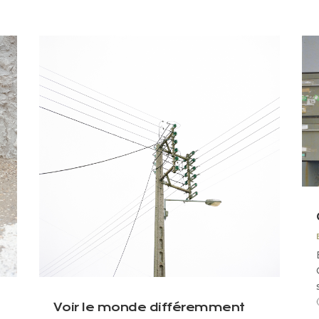
Voir le monde différemment