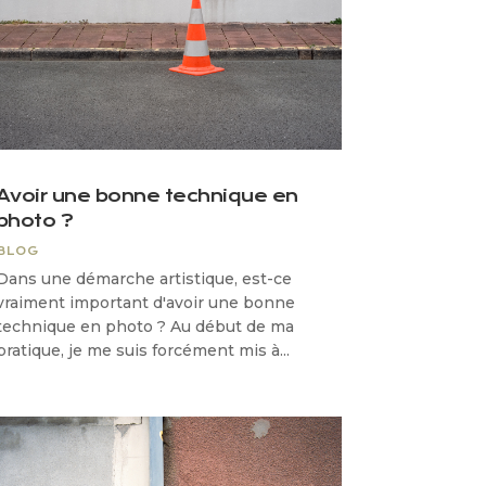
Avoir une bonne technique en
photo ?
BLOG
Dans une démarche artistique, est-ce
vraiment important d'avoir une bonne
technique en photo ? Au début de ma
pratique, je me suis forcément mis à...