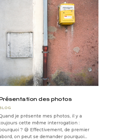
Présentation des photos
BLOG
Quand je présente mes photos, il y a
toujours cette même interrogation :
pourquoi ? 😅 Effectivement, de premier
abord, on peut se demander pourquoi...