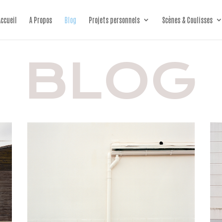
Accueil
A Propos
Blog
Projets personnels
Scènes & Coulisses
BLOG