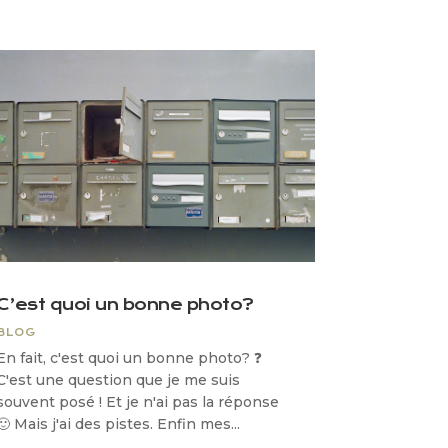
C’est quoi un bonne photo?
BLOG
En fait, c'est quoi un bonne photo? ❓
C'est une question que je me suis
souvent posé ! Et je n'ai pas la réponse
🙂 Mais j'ai des pistes. Enfin mes...