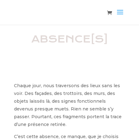
ABSENCE[S]
Chaque jour, nous traversons des lieux sans les
voir. Des façades, des trottoirs, des murs, des
objets laissés là, des signes fonctionnels
devenus presque muets. Rien ne semble s’y
passer. Pourtant, ces fragments portent la trace
d’une présence retirée.
C’est cette absence, ce manque, que je choisis