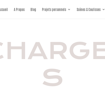
Accueil
A Propos
Blog
Projets personnels
Scènes & Coulisses
CHARG
S