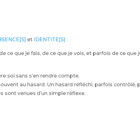
BSENCE[S]
et
IDENTITE[S]
e ce que je fais, de ce que je vois, et parfois de ce qu
rière soi sans s’en rendre compte.
uvent au hasard. Un hasard réfléchi, parfois contrôlé, p
s sont venues d’un simple réflexe.