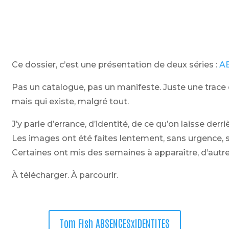
Ce dossier, c’est une présentation de deux séries :
A
Pas un catalogue, pas un manifeste. Juste une trace d
mais qui existe, malgré tout.
J’y parle d’errance, d’identité, de ce qu’on laisse der
Les images ont été faites lentement, sans urgence, so
Certaines ont mis des semaines à apparaître, d’autre
À télécharger. À parcourir.
Tom Fish ABSENCESxIDENTITES